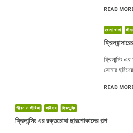
READ MOR
খোলা খাতা
জীব
ফ্রিল্যান্সা
ফ্রিলান্সিং 
সোনার হরিণ
READ MOR
জীবন ও জীবিকা
ফাইবার
ফ্রিলান্সিং
ফ্রিলান্সিং এর রক্তচোষা ছারপোকাদের গল্প