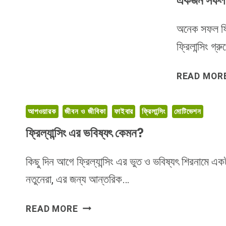
একজন সফল ফ্র
অনেক সফল ফ্র
ফ্রিলান্সিং গ
READ MOR
আপওয়ারক
জীবন ও জীবিকা
ফাইবার
ফ্রিলান্সিং
মোটিভেশন
ফ্রিল্যান্সিং এর ভবিষ্যৎ কেমন?
কিছু দিন আগে ফ্রিল্যান্সিং এর ভুত ও ভবিষ্যৎ শিরনামে
নতুনেরা, এর জন্য আন্তরিক…
ফ্রিল্যান্সিং
READ MORE
এর