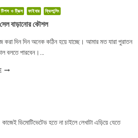
টিপস ও ট্রিক্স
ফাইবার
ফ্রিলান্সিং
সেল বাড়ানোর কৌশল
 করা দিন দিন অনেক কঠিন হয়ে যাচ্ছে। আমার মত যারা পুরাতন
ভাল বলতে পারবেন।…
FIVERR
E
এ
সেল
বাড়ানোর
কৌশল
। কাজেই ডিমোটিভেটেড হতে না চাইলে লেখাটা এড়িয়ে যেতে