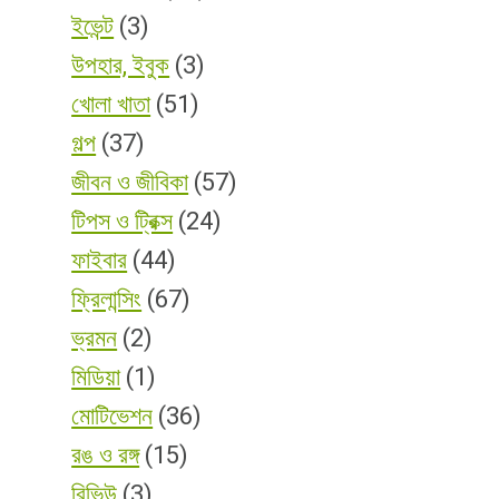
ইভেন্ট
(3)
উপহার, ইবুক
(3)
খোলা খাতা
(51)
গল্প
(37)
জীবন ও জীবিকা
(57)
টিপস ও ট্রিক্স
(24)
ফাইবার
(44)
ফ্রিলান্সিং
(67)
ভ্রমন
(2)
মিডিয়া
(1)
মোটিভেশন
(36)
রঙ ও রঙ্গ
(15)
রিভিউ
(3)