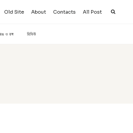
Old Site
About
Contacts
All Post
রঙ ও রঙ্গ
রিভিউ