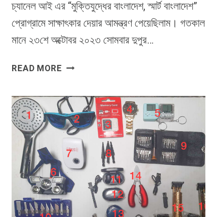
চ্যানেল আই এর “মুক্তিযুদ্ধের বাংলাদেশ, স্মার্ট বাংলাদেশ”
প্রোগ্রামে সাক্ষাৎকার দেয়ার আমন্ত্রণ পেয়েছিলাম। গতকাল
মানে ২৩শে অক্টোবর ২০২৩ সোমবার দুপুর…
চ্যানেল
READ MORE
আই
এর
“মুক্তিযুদ্ধের
বাংলাদেশ,
স্মার্ট
বাংলাদেশ”
প্রোগ্রামে
সাক্ষাৎকার