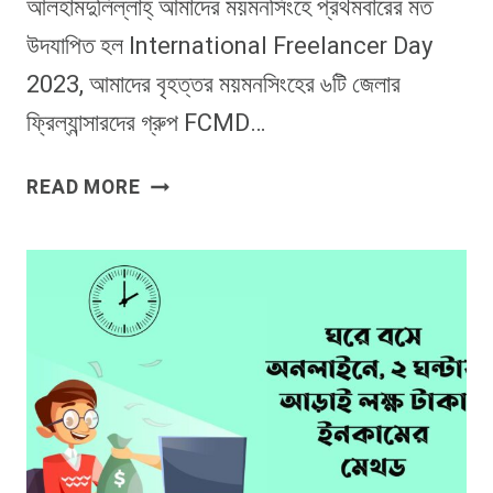
আলহামদুলিল্লাহ্‌ আমাদের ময়মনসিংহে প্রথমবারের মত
উদযাপিত হল International Freelancer Day
2023, আমাদের বৃহত্তর ময়মনসিংহের ৬টি জেলার
ফ্রিল্যান্সারদের গ্রুপ FCMD…
ময়মনসিংহে
READ MORE
INTERNATIONAL
FREELANCER
DAY
2023
উদযাপন