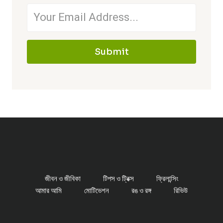
Submit
জীবন ও জীবিকা
টিপস ও ট্রিক্স
ফ্রিলান্সিং
আমার আমি
মোটিভেশন
রঙ ও রঙ্গ
রিভিউ