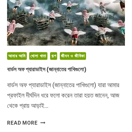
রিভিউ
আমার আমি
খোলা খাতা
গল্প
জীবন ও জীবিকা
বার্ডস অফ প্যারাডাইস (জান্নাতের পাখিগুলো)
বার্ডস অফ প্যারাডাইস (জান্নাতের পাখিগুলো) যারা আমার
প্রফাইল দীর্ঘদিন ধরে ফলো করেন তারা হয়ত জানেন, আজ
থেকে প্রায় আড়াই…
বার্ডস
READ MORE
অফ