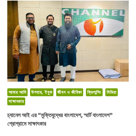
ফ্রিল্যান্সার
হতে
চায়নি
আমার আমি
উপহার, ইবুক
জীবন ও জীবিকা
ফ্রিলান্সিং
মিডিয়া
সাক্ষাৎকার
চ্যানেল আই এর “মুক্তিযুদ্ধের বাংলাদেশ, স্মার্ট বাংলাদেশ”
প্রোগ্রামে সাক্ষাৎকার