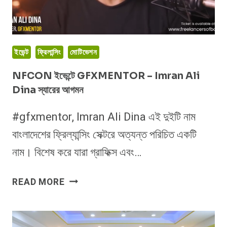
ইভেন্ট
ফ্রিলান্সিং
মোটিভেশন
NFCON ইভেন্টে GFXMENTOR – Imran Ali
Dina স্যারের আগমন
#gfxmentor, Imran Ali Dina এই দুইটি নাম
বাংলাদেশের ফ্রিল্যান্সিং সেক্টরে অত্যন্ত পরিচিত একটি
নাম। বিশেষ করে যারা গ্রাফিক্স এবং…
NFCON
READ MORE
ইভেন্টে
GFXMENTOR
–