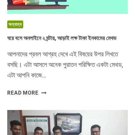
অন্যান্য
ঘরে বসে অনলাইনে ২ ঘন্টায়, আড়াই লক্ষ টাকা ইনকামের মেথড
আপনাদের প্রবল আগ্রহ দেখে এই বিষয়ের উপর লিখতে
বসছি। এটা আসলে অনেক পুরাতন পরিক্ষিত একটা মেথড,
এটা আপনি কাজে…
ঘরে
READ MORE
বসে
অনলাইনে
২
ঘন্টায়,
আড়াই