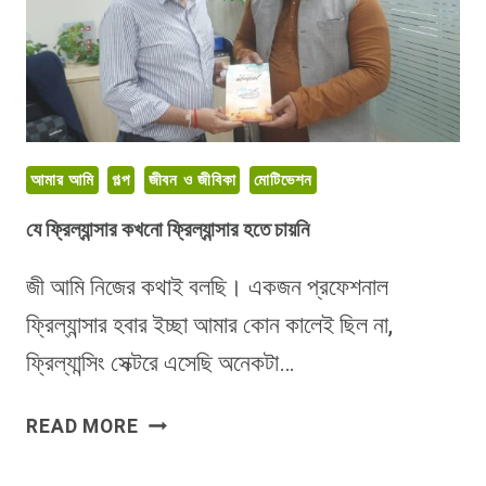
আমার আমি
গল্প
জীবন ও জীবিকা
মোটিভেশন
যে ফ্রিল্যান্সার কখনো ফ্রিল্যান্সার হতে চায়নি
জী আমি নিজের কথাই বলছি। একজন প্রফেশনাল
ফ্রিল্যান্সার হবার ইচ্ছা আমার কোন কালেই ছিল না,
ফ্রিল্যান্সিং সেক্টরে এসেছি অনেকটা…
যে
READ MORE
ফ্রিল্যান্সার
কখনো