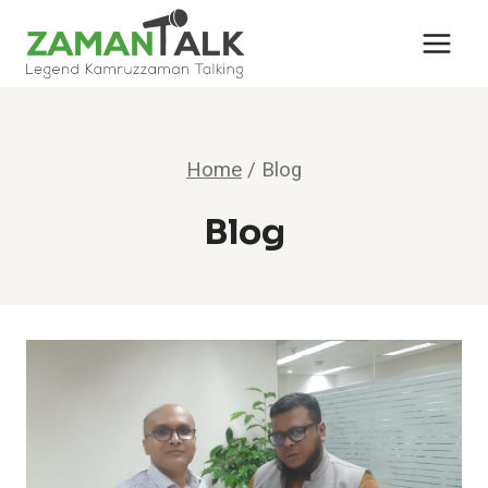
Skip
to
content
Home
/
Blog
Blog