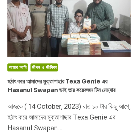
লক্ষ
টাকা
ইনকামের
মেথড
আমার আমি
জীবন ও জীবিকা
হঠাৎ করে আমাদের মুক্তাগাছার Texa Genie এর
Hasanul Swapan ভাই তার কয়েকজন টিম মেম্বার
আজকে ( 14 October, 2023) রাত ১০ টার কিছু আগে,
হঠাৎ করে আমাদের মুক্তাগাছার Texa Genie এর
Hasanul Swapan…