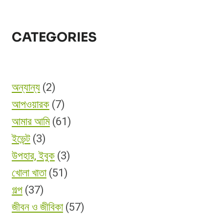
CATEGORIES
অন্যান্য
(2)
আপওয়ারক
(7)
আমার আমি
(61)
ইভেন্ট
(3)
উপহার, ইবুক
(3)
খোলা খাতা
(51)
গল্প
(37)
জীবন ও জীবিকা
(57)