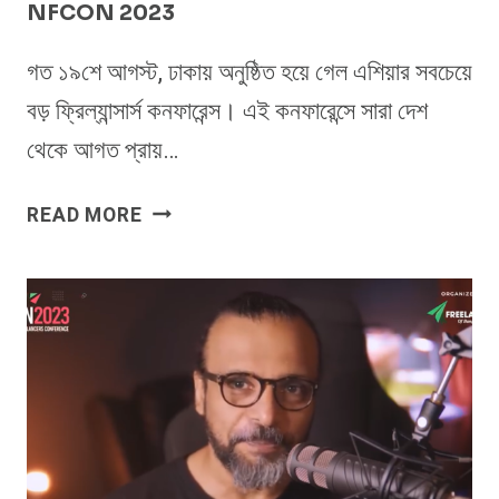
NFCON 2023
গত ১৯শে আগস্ট, ঢাকায় অনুষ্ঠিত হয়ে গেল এশিয়ার সবচেয়ে
বড় ফ্রিল্যান্সার্স কনফারেন্স। এই কনফারেন্সে সারা দেশ
থেকে আগত প্রায়…
অনুষ্ঠিত
READ MORE
হয়ে
গেল
এশিয়ার
সবচেয়ে
বড়
ফ্রিল্যান্সার্স
কনফারেন্স
NFCON
2023