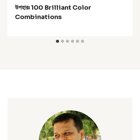
উপহারঃ 100 Brilliant Color
Combinations