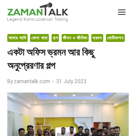
Skip
to
content
আমার আমি
খোলা খাতা
গল্প
জীবন ও জীবিকা
ভ্রমন
মোটিভেশন
একটা অফিস ভ্রমন আর কিছু
অনুপ্রেরণার গল্প
By
zamantalk.com
31 July 2023