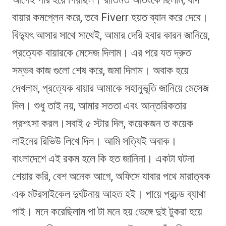
বায়ার কমপ্লেন করে, তবে Fiverr হয়ত ব্যান করে দেবে।
বিদ্যুৎ আসার সাথে সাথেই, আমার দেরি হবার কারন জানিয়ে,
প্রত্যেক বায়ারকে মেসেজ দিলাম। এর পরে যত দ্রুত
সম্ভব কাজ গুলো শেষ করে, জমা দিলাম। অবাক হয়ে
দেখলাম, প্রত্যেক বায়ার আমাকে সহানুভূতি জানিয়ে মেসেজ
দিল। শুধু তাই নয়, আমার সততা এবং আন্তরিকতার
প্রশংসা করল।সবাই ৫ স্টার দিল, কয়েকজন ত কয়েক
লাইনের রিভিউ লিখে দিল। আমি সত্যিই অবাক।
বাংলাদেশে এই রকম হলে কি হত জানিনা। একটা ঘটনা
শেয়ার করি, বেশ অনেক আগে, অফিসে যাবার পথে মারাত্বক
এক মটরসাইকেল দুর্ঘটনায় আহত হই। পায়ে প্রচন্ড ব্যাথা
পাই। মনে করেছিলাম পা টা মনে হয় ভেঙ্গে দুই টুকরা হয়ে