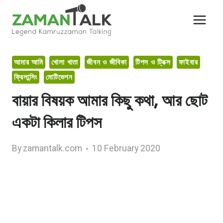
Skip
to
content
আমার আমি
খোলা খাতা
জীবন ও জীবিকা
টিপস ও ট্রিক্স
ফাইবার
ফ্রিলান্সিং
মোটিভেশন
বায়ার বিষয়ক আমার কিছু কথা, আর ছোট
একটা কিলার টিপস
By
zamantalk.com
10 February 2020