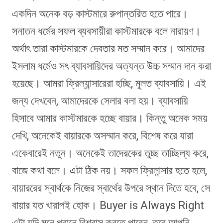
একদিন অনেক বড় কাস্টমারে রুপান্তরিত হতে পারে।
সনাতন ধর্মের সফল ব্যবসায়ীরা কাস্টমারকে বলে নারায়ণ।
অর্থাৎ তারা কাস্টমারকে দেবতার মত সম্মান করে। আমাদের
ইসলাম ধর্মেও সৎ ব্যাবসায়িদের অত্যন্ত উচ্চ সম্মান দান করা
হয়েছে। আমরা ফ্রিল্যান্সারেরা হচ্ছি, মুলত ব্যাবসায়ি। এই
জন্য দেখবেন, আমাদেরকে সেলার বলা হয়। ব্যাবসায়ি
হিসাবে আমার কাস্টমারকে হচ্ছে বায়ার। কিন্তু অনেক সময়
দেখি, অনেকেই বায়ারকে অসম্মান করে, বিশেষ করে যারা
একেবারেই নতুন। অনেকেই তাদেরকের তুচ্ছ তাচ্ছিল্য করে,
বাজে কথা বলে। এটা ঠিক নয়। সফল ফ্রিলান্সার হতে হলে,
বায়াররের স্বার্থকে নিজের স্বার্থের উপরে স্থান দিতে হবে, সে
বায়ার যত খারাপই হোক।
Buyer is Always Right
এটা যদি মনে প্রানে বিশ্বাস করতে পারেন, তবে আপনি