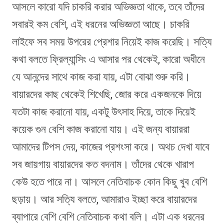
আসলে কারো যদি চাকরি করার অভিজ্ঞতা থাকে, তবে তাঁদের
সবারই কম বেশি, এই ধরনের অভিজ্ঞতা আছে। চাকরি
লাইফে সব সময় উপরের প্রেশার নিয়েই কাজ করেছি। সত্যি
কথা বলতে ফ্রিল্যান্সিং এ আসার পর থেকেই, কারো অধীনে
যে আনন্দের সাথে কাজ করা যায়, এটা বোঝা শুরু করি।
বায়ারদের কাছ থেকেই শিখেছি, জোর করে একজনকে দিয়ে
যতটা কাজ করানো যায়, একটু উৎসাহ দিয়ে, তাকে দিয়েই
কয়েক গুন বেশি কাজ করানো যায়। এই জন্য বায়াররা
আমাদের টিপস দেয়, কাজের প্রশংসা করে। অথচ দেখা যাবে
সব জায়গায় বায়ারদের কত বদনাম। তাঁদের থেকে খারাপ
কেউ হতে পারে না। আসলে নেতিবাচক কোন কিছু খুব বেশি
ছড়ায়। আর সত্যি বলতে, আমারাও ইচ্ছা করে বায়ারদের
ব্যাপারে বেশি বেশি নেতিবাচক কথা বলি। এটা এক ধরনের