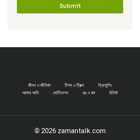
Submit
জীবন ও জীবিকা
টিপস ও ট্রিক্স
ফ্রিলান্সিং
আমার আমি
মোটিভেশন
রঙ ও রঙ্গ
রিভিউ
© 2026 zamantalk.com