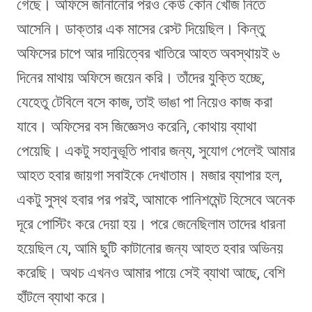
গেছে। অফিসে জানানোর পরও কেউ কোন খোঁজ নিতে
আসেনি। ডাক্তার এক মাসের রেস্ট দিয়েছিল। কিন্তু
অফিসের চাপে আর দায়িত্বের খাতিরে আহত অবস্থায়ই ৬
দিনের মাথায় অফিসে জয়েন করি। তাঁদের যুক্তি হচ্ছে,
যেহেতু টেবিলে বসে কাজ, তাই ভাঙা পা নিয়েও কাজ করা
যাবে। অফিসের বস জিজ্ঞেসও করেনি, কোথায় ব্যাথা
পেয়েছি। একটু সহানুভূতি পাবার জন্য, সুযোগ পেলেই আমার
আহত হবার জায়গা সবাইকে দেখাতাম। মজার ব্যাপার হল,
একটু সুস্থ হবার পর পরই, আমাকে পানিশমেন্ট হিসেবে অনেক
দূরে পোস্টিং করে দেয়া হয়। পরে জেনেছিলাম তাদের ধারনা
হয়েছিল যে, আমি ছুটি কাটানোর জন্য আহত হবার অভিনয়
করেছি। অথচ এখনও আমার পায়ে সেই ব্যাথা আছে, বেশি
হাঁটলে ব্যাথা করে।