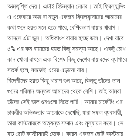
আত্মতৃপ্তি দেয়। এটাই হিউম্যান নেচার। তাই ফ্রিল্যান্সিং
এ একেবারে অজ্ঞ বা নতুন একজন ফ্রিল্যান্সারের আমাদের
কথা শুনে হয়ত মনে হতে পারে, বেশিরভাগ বায়ার খারাপ।
আসলে এটা ভুল। অধিকাংশ বায়ার হচ্ছে ভাল। দেখা যাবে
৫% এর কম বায়ারের হয়ত কিছু সমস্যা আছে। একটু চোখ
কান খোলা রাখলে এবং বিশেষ কিছু দেশের বায়ারদের ব্যাপারে
সতর্ক হলে, সহজেই এদের এড়ানো যায়।
বিদেশীদের হয়ত কিছু খারাপ গুন আছে, কিন্তু তাঁদের ভাল
গুনের পরিমান অন্তত আমাদের থেকে বেশি। তাই আমরা
তাঁদের সেই ভাল গুনগুলো নিতে পারি। আমার মার্কেটিং এর
চাকরীর অভিজ্ঞতার আলোকে দেখেছি, যারা সফল ব্যবসায়ী,
তারা কাস্টমারকে অত্যন্ত সম্মান এবং মূল্যায়ন করে। সে
যত ছোট কাস্টামারই হোক। কারন একজন ছোট কাস্টমার