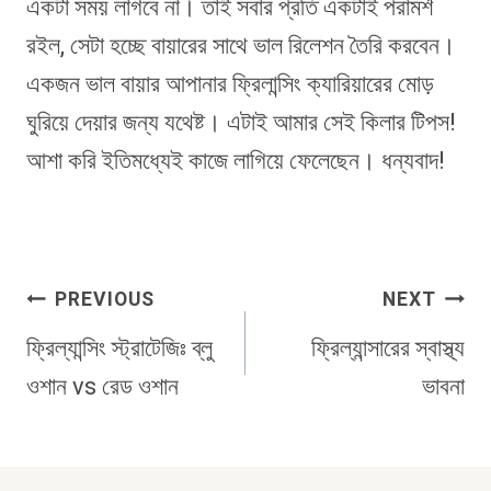
একটা সময় লাগবে না। তাই সবার প্রতি একটাই পরামর্শ
রইল, সেটা হচ্ছে বায়ারের সাথে ভাল রিলেশন তৈরি করবেন।
একজন ভাল বায়ার আপানার ফ্রিলান্সিং ক্যারিয়ারের মোড়
ঘুরিয়ে দেয়ার জন্য যথেষ্ট। এটাই আমার সেই কিলার টিপস!
আশা করি ইতিমধ্যেই কাজে লাগিয়ে ফেলেছেন। ধন্যবাদ!
Post
PREVIOUS
NEXT
Navigation
ফ্রিল্যান্সিং স্ট্রাটেজিঃ ব্লু
ফ্রিল্যান্সারের স্বাস্থ্য
ওশান vs রেড ওশান
ভাবনা