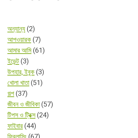
অন্যান্য
(2)
আপওয়ারক
(7)
আমার আমি
(61)
ইভেন্ট
(3)
উপহার, ইবুক
(3)
খোলা খাতা
(51)
গল্প
(37)
জীবন ও জীবিকা
(57)
টিপস ও ট্রিক্স
(24)
ফাইবার
(44)
ফ্রিলান্সিং
(67)