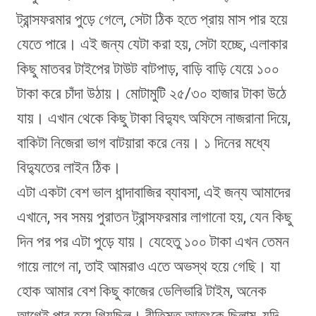
ট্রান্সফরমার পুড়ে গেলে, সেটা ঠিক হতে প্রায় মাস পার হয়ে
যেতে পারে। এই জন্য যেটা করা হয়, সেটা হচ্ছে, এলাকার
কিছু মাতবর টাইপের টাউট বাটপাড়, বাড়ি বাড়ি যেয়ে ১০০
টাকা করে চাঁদা উঠায়। মোটামুটি ২৫/৩০ হাজার টাকা উঠে
যায়। এখান থেকে কিছু টাকা বিদ্যুৎ অফিসে নাজরানা দিয়ে,
বাকিটা নিজেরা ভাগ বাটয়ারা করে নেয়। ১ দিনের মধ্যে
বিদ্যুতের লাইন ঠিক।
এটা একটা বেশ ভাল ধান্দাবাজির ব্যাবসা, এই জন্য আমাদের
এখানে, সব সময় পুরাতন ট্রান্সফরমার লাগানো হয়, যেন কিছু
দিন পর পর এটা পুড়ে যায়। যেহেতু ১০০ টাকা এখন তেমন
গায়ে লাগে না, তাই আমরাও এতে অভস্থ হয়ে গেছি। যা
হোক আমার বেশ কিছু কাজের ডেলিভারি টাইম, অনেক
আগেই পার হয়ে গিয়ছিল। রীতিমত আতংকে ছিলাম, যদি